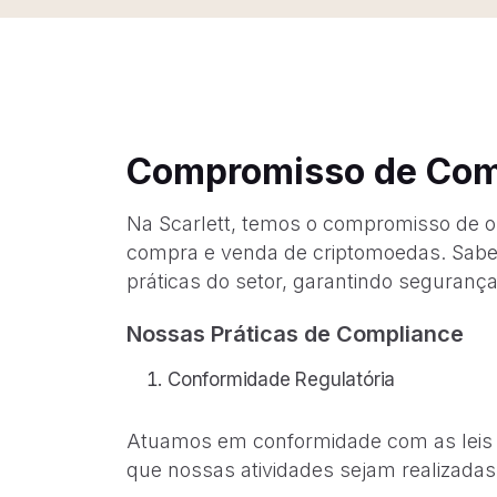
Compromisso de Comp
Na Scarlett, temos o compromisso de op
compra e venda de criptomoedas. Sabem
práticas do setor, garantindo seguranç
Nossas Práticas de Compliance
Conformidade Regulatória
Atuamos em conformidade com as leis na
que nossas atividades sejam realizada