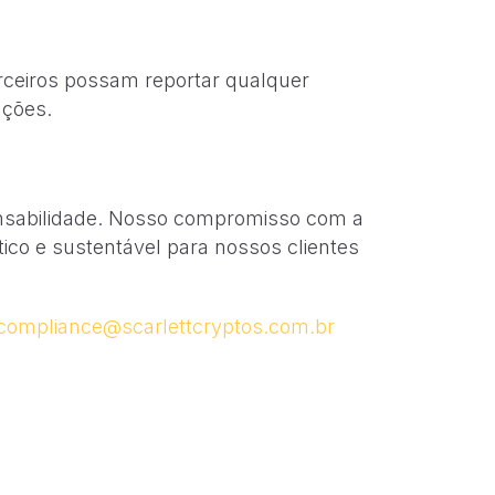
arceiros possam reportar qualquer
ações.
ponsabilidade. Nosso compromisso com a
co e sustentável para nossos clientes
compliance@scarlettcryptos.com.br