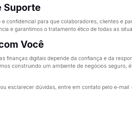
e Suporte
o e confidencial para que colaboradores, clientes e p
ncia e garantimos o tratamento ético de todas as situ
 com Você
das finanças digitais depende da confiança e da res
mos construindo um ambiente de negócios seguro, éti
 ou esclarecer dúvidas, entre em contato pelo e-mail