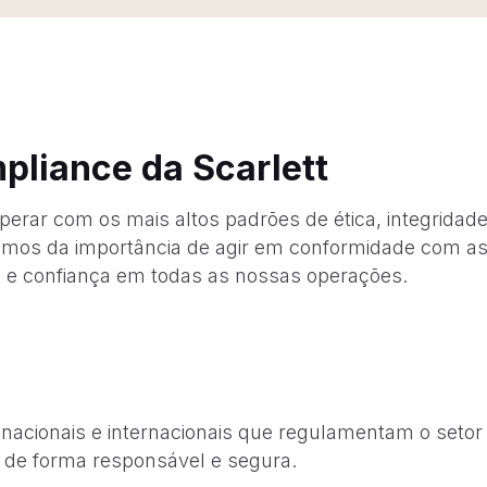
liance da Scarlett
erar com os mais altos padrões de ética, integridad
os da importância de agir em conformidade com as 
a e confiança em todas as nossas operações.
cionais e internacionais que regulamentam o setor fi
s de forma responsável e segura.