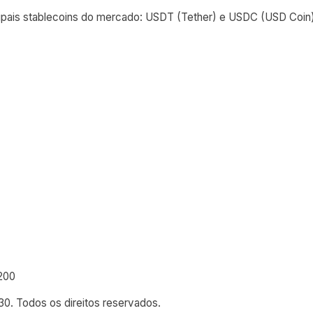
ais stablecoins do mercado: USDT (Tether) e USDC (USD Coin), 
200
0. Todos os direitos reservados.