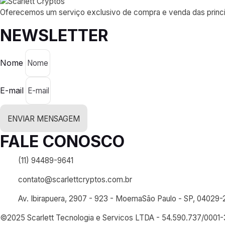
Oferecemos um serviço exclusivo de compra e venda das princip
NEWSLETTER
Nome
E-mail
ENVIAR MENSAGEM
FALE CONOSCO
(11) 94489-9641
contato@scarlettcryptos.com.br
Av. Ibirapuera, 2907 - 923 - MoemaSão Paulo - SP, 04029-
©2025 Scarlett Tecnologia e Servicos LTDA - 54.590.737/0001-3