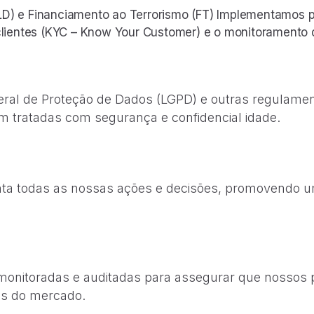
) e Financiamento ao Terrorismo (FT) Implementamos pol
clientes (KYC – Know Your Customer) e o monitoramento de
al de Proteção de Dados (LGPD) e outras regulamen
m tratadas com segurança e confidencial idade.
ta todas as nossas ações e decisões, promovendo u
onitoradas e auditadas para assegurar que nossos 
as do mercado.